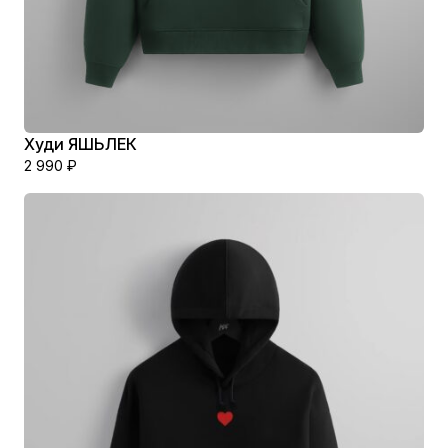
Худи ЯШЬЛЕК
2 990
₽