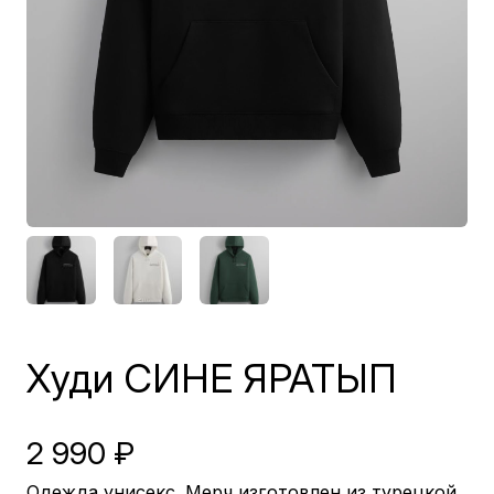
Худи СИНЕ ЯРАТЫП
2 990
₽
Одежда унисекс. Мерч изготовлен из турецкой