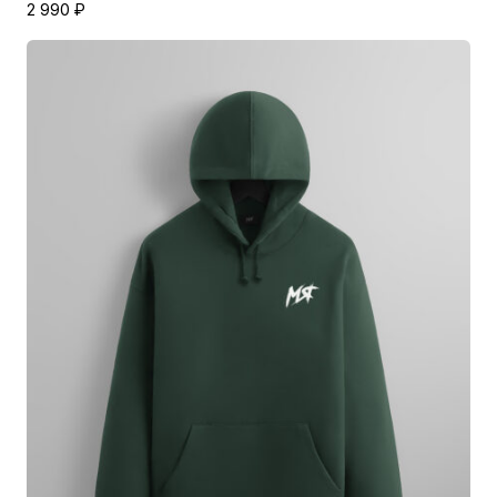
2 990
₽