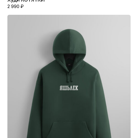
2 990
₽