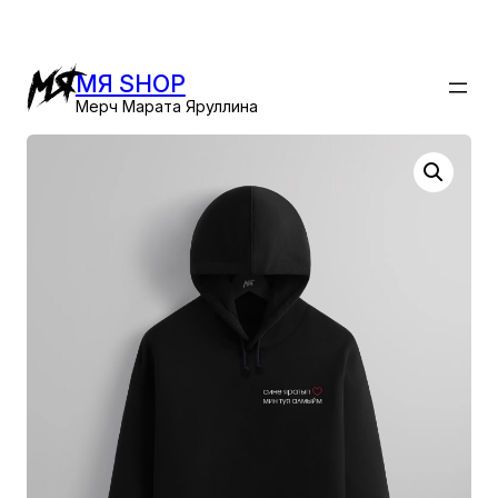
Перейти
к
содержимому
МЯ SHOP
Мерч Марата Яруллина