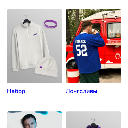
Набор
Лонгсливы