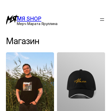
Перейти
к
содержимому
МЯ SHOP
Мерч Марата Яруллина
Магазин