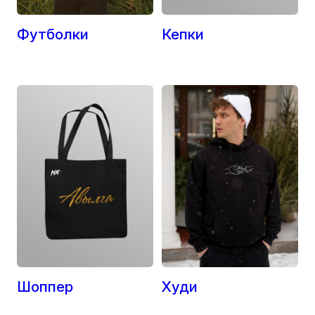
Футболки
Кепки
Шоппер
Худи